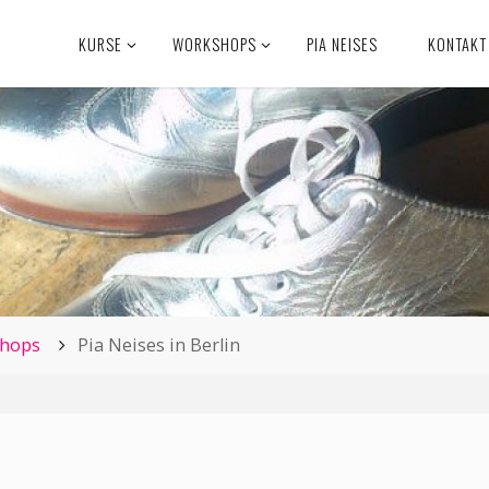
KURSE
WORKSHOPS
PIA NEISES
KONTAKT
shops
Pia Neises in Berlin