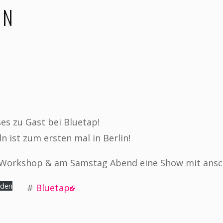
IN
ses zu Gast bei Bluetap!
n ist zum ersten mal in Berlin!
n Workshop & am Samstag Abend eine Show mit ansc
aden
#
Bluetap