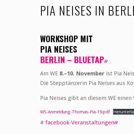
PIA NEISES IN BERL
WORKSHOP MIT
PIA NEISES
BERLIN – BLUETAP
Am WE
8.–10. November
ist Pia Nei
Die Stepptänzerin Pia Neises aus Köl
Pia Neises gibt an diesem WE eine
WS-Anmeldung-Thomas-Pia-19.pdf
Herunterl
#
facebook-Veranstaltungen